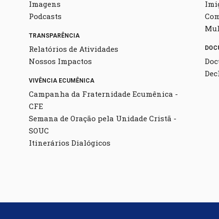
Imagens
Imi
Podcasts
Co
Mul
TRANSPARÊNCIA
Relatórios de Atividades
DOC
Nossos Impactos
Doc
Dec
VIVÊNCIA ECUMÊNICA
Campanha da Fraternidade Ecumênica -
CFE
Semana de Oração pela Unidade Cristã -
SOUC
Itinerários Dialógicos