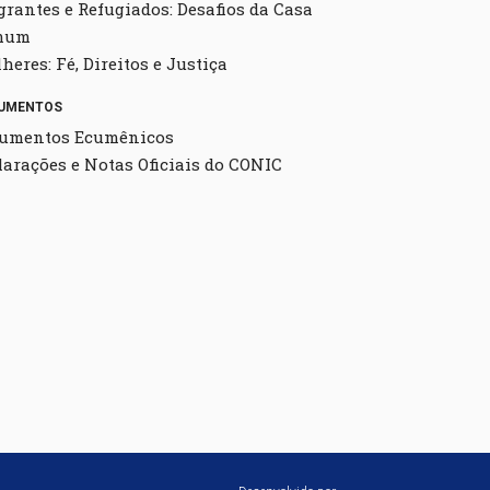
grantes e Refugiados: Desafios da Casa
mum
heres: Fé, Direitos e Justiça
UMENTOS
umentos Ecumênicos
larações e Notas Oficiais do CONIC