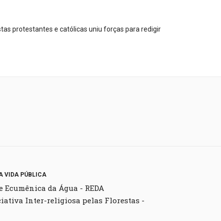
tas protestantes e católicas uniu forças para redigir
A VIDA PÚBLICA
e Ecumênica da Água - REDA
ciativa Inter-religiosa pelas Florestas -