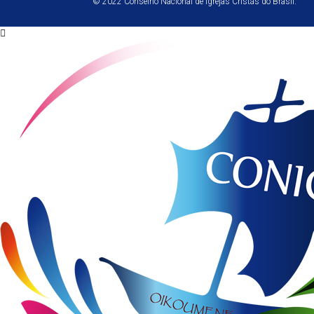
© 2022 Conselho Nacional de Igrejas Cristãs do Brasil.