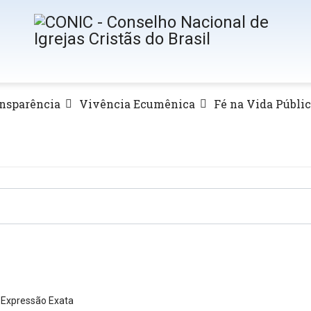
nsparência
Vivência Ecumênica
Fé na Vida Públi
Expressão Exata