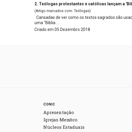
2.
Teólogas
protestantes e católicas lançam a 'Bí
(Artigo marcados com: Teólogas)
Cansadas de ver como os textos sagrados são usado
uma "Bíblia ...
Criado em 05 Dezembro 2018
CONIC
Apresentação
Igrejas Membro
Núcleos Estaduais