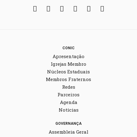
Facebook
Twitter
Instagram
YouTube
Fickr
Soundcloud
CONIC
Apresentação
Igrejas Membro
Núcleos Estaduais
Membros Fraternos
Redes
Parceiros
Agenda
Notícias
GOVERNANÇA
Assembleia Geral