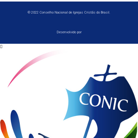
© 2022 Conselho Nacional de Igrejas Cristãs do Brasil.
Desenvolvido por