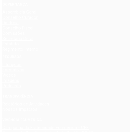
GOVERNANÇA
Assembleia Geral
Conselho Curador
Diretoria
Conselho Fiscal
Comissões
Secretaria Geral
Estatuto
Regimento Interno
RECURSOS
Litúrgicos
Formativos
Vídeos
Imagens
Podcasts
TRANSPARÊNCIA
Relatórios de Atividades
Nossos Impactos
VIVÊNCIA ECUMÊNICA
Campanha da Fraternidade Ecumênica - CFE