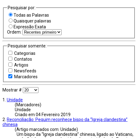
Pesquisar por:
Todas as Palavras
Quaisquer palavras
Expressão Exata
Ordem:
Pesquisar somente:
Categorias
Contatos
Artigos
Newsfeeds
Marcadores
Mostrar #
1.
Unidade
(Marcadores)
Unidade
Criado em 04 Fevereiro 2019
2.
Reconciliação: Pequim reconhece bispo da “Igreja clandestina”
chinesa
(Artigo marcados com: Unidade)
Um bispo da “Igreja clandestina” chinesa, ligado ao Vaticano,