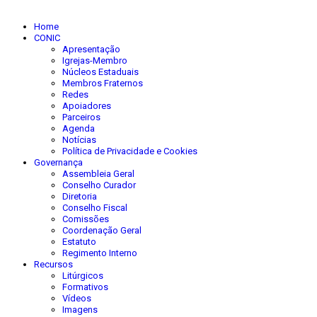
Home
CONIC
Apresentação
Igrejas-Membro
Núcleos Estaduais
Membros Fraternos
Redes
Apoiadores
Parceiros
Agenda
Notícias
Política de Privacidade e Cookies
Governança
Assembleia Geral
Conselho Curador
Diretoria
Conselho Fiscal
Comissões
Coordenação Geral
Estatuto
Regimento Interno
Recursos
Litúrgicos
Formativos
Vídeos
Imagens