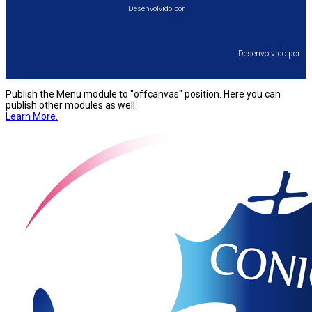
Desenvolvido por
Desenvolvido por⠀
Publish the Menu module to "offcanvas" position. Here you can
publish other modules as well.
Learn More.