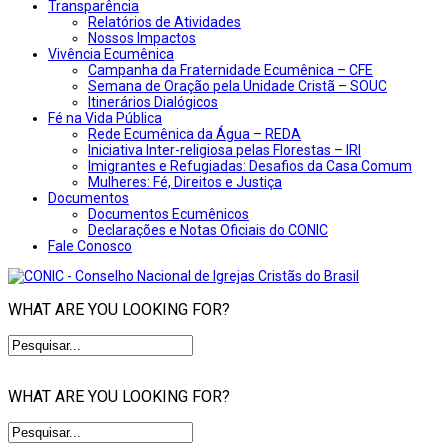
Transparência
Relatórios de Atividades
Nossos Impactos
Vivência Ecumênica
Campanha da Fraternidade Ecumênica – CFE
Semana de Oração pela Unidade Cristã – SOUC
Itinerários Dialógicos
Fé na Vida Pública
Rede Ecumênica da Água – REDA
Iniciativa Inter-religiosa pelas Florestas – IRI
Imigrantes e Refugiadas: Desafios da Casa Comum
Mulheres: Fé, Direitos e Justiça
Documentos
Documentos Ecumênicos
Declarações e Notas Oficiais do CONIC
Fale Conosco
WHAT ARE YOU LOOKING FOR?
WHAT ARE YOU LOOKING FOR?