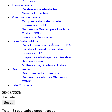
Podcasts
Transparência
Relatórios de Atividades
Nossos Impactos
Vivência Ecumênica
Campanha da Fraternidade
Ecumênica – CFE
Semana de Oração pela Unidade
Cristã – SOUC
Itinerários Dialógicos
Fé na Vida Pública
Rede Ecumênica da Água – REDA
Iniciativa Inter-religiosa pelas
Florestas – IRI
Imigrantes e Refugiadas: Desafios
da Casa Comum
Mulheres: Fé, Direitos e Justiça
Documentos
Documentos Ecumênicos
Declarações e Notas Oficiais do
CONIC
Fale Conosco
08/08/2026
Busca
Total:
2
resultados encontrados.