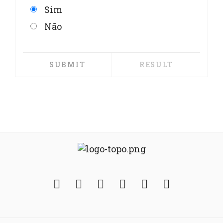
Sim
Não
Facebook
Twitter
Instagram
YouTube
Fickr
Soundcloud