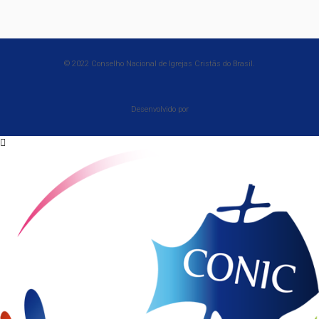
© 2022 Conselho Nacional de Igrejas Cristãs do Brasil.
Desenvolvido por