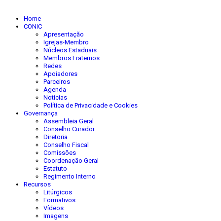
Home
CONIC
Apresentação
Igrejas-Membro
Núcleos Estaduais
Membros Fraternos
Redes
Apoiadores
Parceiros
Agenda
Notícias
Política de Privacidade e Cookies
Governança
Assembleia Geral
Conselho Curador
Diretoria
Conselho Fiscal
Comissões
Coordenação Geral
Estatuto
Regimento Interno
Recursos
Litúrgicos
Formativos
Vídeos
Imagens