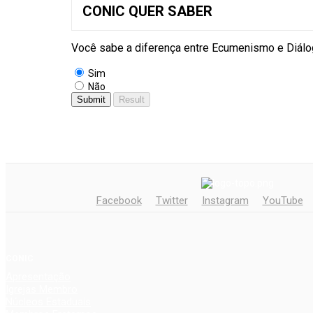
CONIC QUER SABER
Você sabe a diferença entre Ecumenismo e Diálog
Sim
Não
Facebook
Twitter
Instagram
YouTube
CONIC
Apresentação
Igrejas Membro
Núcleos Estaduais