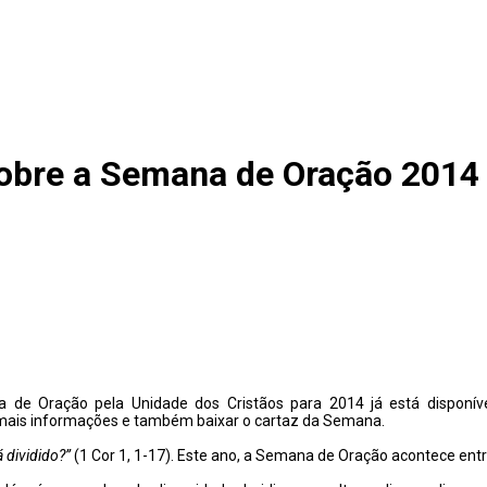
sobre a Semana de Oração 2014
de Oração pela Unidade dos Cristãos para 2014 já está disponíve
 mais informações e também baixar o cartaz da Semana.
á dividido?”
(1 Cor 1, 1-17). Este ano, a Semana de Oração acontece entre