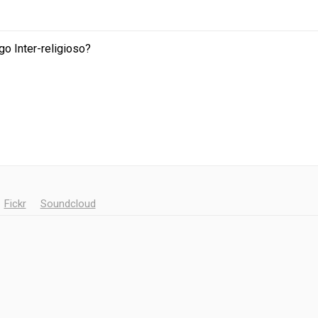
o Inter-religioso?
Fickr
Soundcloud