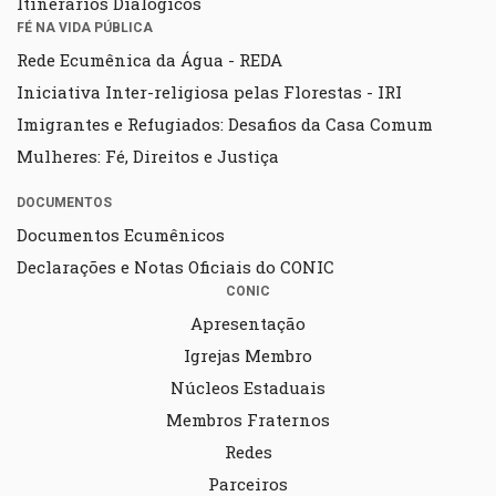
Itinerários Dialógicos
FÉ NA VIDA PÚBLICA
Rede Ecumênica da Água - REDA
Iniciativa Inter-religiosa pelas Florestas - IRI
Imigrantes e Refugiados: Desafios da Casa Comum
Mulheres: Fé, Direitos e Justiça
DOCUMENTOS
Documentos Ecumênicos
Declarações e Notas Oficiais do CONIC
CONIC
Apresentação
Igrejas Membro
Núcleos Estaduais
Membros Fraternos
Redes
Parceiros