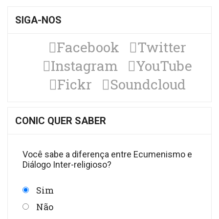
SIGA-NOS
Facebook
Twitter
Instagram
YouTube
Fickr
Soundcloud
CONIC QUER SABER
Você sabe a diferença entre Ecumenismo e
Diálogo Inter-religioso?
Sim
Não