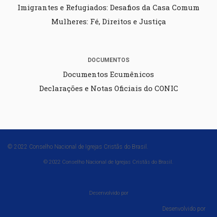
Imigrantes e Refugiados: Desafios da Casa Comum
Mulheres: Fé, Direitos e Justiça
DOCUMENTOS
Documentos Ecumênicos
Declarações e Notas Oficiais do CONIC
© 2022 Conselho Nacional de Igrejas Cristãs do Brasil.
© 2022 Conselho Nacional de Igrejas Cristãs do Brasil.
Desenvolvido por
Desenvolvido por⠀