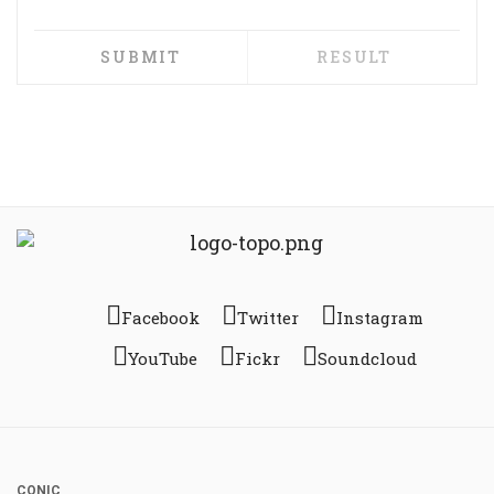
Facebook
Twitter
Instagram
YouTube
Fickr
Soundcloud
CONIC