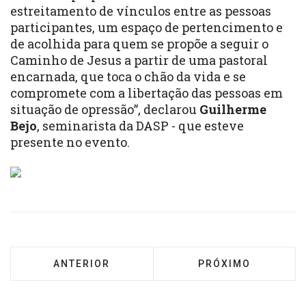
estreitamento de vínculos entre as pessoas
participantes, um espaço de pertencimento e
de acolhida para quem se propõe a seguir o
Caminho de Jesus a partir de uma pastoral
encarnada, que toca o chão da vida e se
compromete com a libertação das pessoas em
situação de opressão”, declarou
Guilherme
Bejo
, seminarista da DASP - que esteve
presente no evento.
ARTIGO ANTERIOR: ENCONTRO DA PASTORAL
PRÓXIMO ARTIGO: 
ANTERIOR
PRÓXIMO