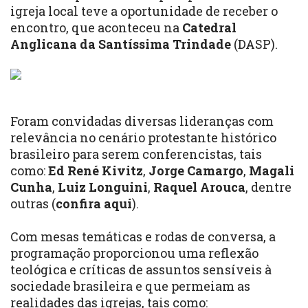
igreja local teve a oportunidade de receber o
encontro, que aconteceu na
Catedral
Anglicana da Santíssima Trindade
(DASP).
Foram convidadas diversas lideranças com
relevância no cenário protestante histórico
brasileiro para serem conferencistas, tais
como:
Ed René Kivitz
,
Jorge Camargo
,
Magali
Cunha
,
Luiz Longuini
,
Raquel Arouca
, dentre
outras (
confira aqui
).
Com mesas temáticas e rodas de conversa, a
programação proporcionou uma reflexão
teológica e críticas de assuntos sensíveis à
sociedade brasileira e que permeiam as
realidades das igrejas, tais como: