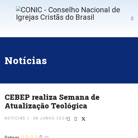
Notícias
CEBEP realiza Semana de
Atualização Teológica
NOTÍCIAS
08 JUNHO 2024
Ratings
(2)