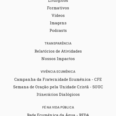
Litúrgicos
Formativos
Vídeos
Imagens
Podcasts
TRANSPARÊNCIA
Relatórios de Atividades
Nossos Impactos
VIVÊNCIA ECUMÊNICA
Campanha da Fraternidade Ecumênica - CFE
Semana de Oração pela Unidade Cristã - SOUC
Itinerários Dialógicos
FÉ NA VIDA PÚBLICA
Rede Ecumênica da Água - REDA