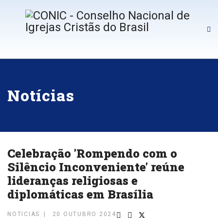
Notícias
Celebração 'Rompendo com o
Silêncio Inconveniente' reúne
lideranças religiosas e
diplomáticas em Brasília
NOTÍCIAS
20 OUTUBRO 2024