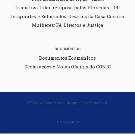
Iniciativa Inter-religiosa pelas Florestas - IRI
Imigrantes e Refugiados: Desafios da Casa Comum
Mulheres: Fé, Direitos e Justiça
DOCUMENTOS
Documentos Ecumênicos
Declarações e Notas Oficiais do CONIC
© 2022 Conselho Nacional de Igrejas Cristãs do Brasil.
Desenvolvido por