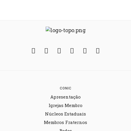
Facebook
Twitter
Instagram
YouTube
Fickr
Soundcloud
CONIC
Apresentação
Igrejas Membro
Núcleos Estaduais
Membros Fraternos
Redes