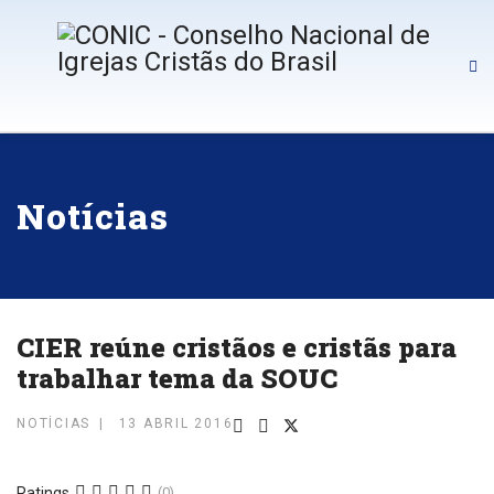
Notícias
CIER reúne cristãos e cristãs para
trabalhar tema da SOUC
NOTÍCIAS
13 ABRIL 2016
Ratings
(0)