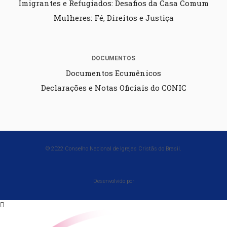
Imigrantes e Refugiados: Desafios da Casa Comum
Mulheres: Fé, Direitos e Justiça
DOCUMENTOS
Documentos Ecumênicos
Declarações e Notas Oficiais do CONIC
© 2022 Conselho Nacional de Igrejas Cristãs do Brasil.
Desenvolvido por