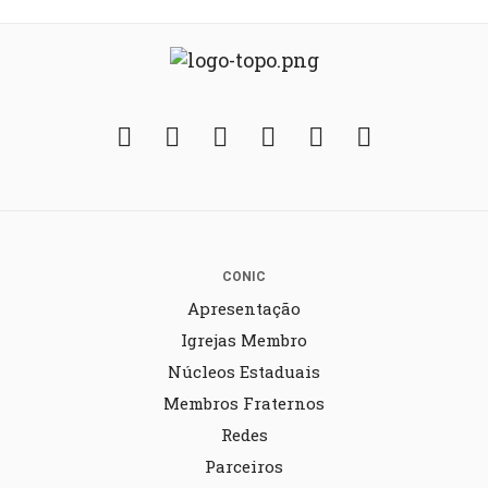
Facebook
Twitter
Instagram
YouTube
Fickr
Soundcloud
CONIC
Apresentação
Igrejas Membro
Núcleos Estaduais
Membros Fraternos
Redes
Parceiros