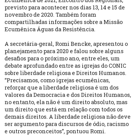
Ecumênica de 2021, Encontro dos Regionais,
previsto para acontecer nos dias 13, 14 e 15 de
novembro de 2020. Também foram
compartilhadas informações sobre a
Missão
Ecumênica Águas da Resistência
.
A secretária-geral, Romi Bencke, apresentou o
planejamento para 2020 e falou sobre alguns
desafios para o próximo ano, entre eles, um
debate aprofundado entre as igrejas do CONIC
sobre liberdade religiosa e Direitos Humanos.
“Precisamos, como igrejas ecumênicas,
reforçar que a liberdade religiosa é um dos
valores da Democracia e dos Direitos Humanos,
no entanto, ela não é um direito absoluto, mas
um direito que está em relação com todos os
demais direitos. A liberdade religiosa não deve
ser argumento para discursos de ódio, racismo
e outros preconceitos”, pontuou Romi.