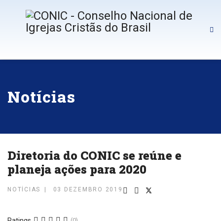
Notícias
Diretoria do CONIC se reúne e
planeja ações para 2020
NOTÍCIAS
03 DEZEMBRO 2019
Ratings
(0)