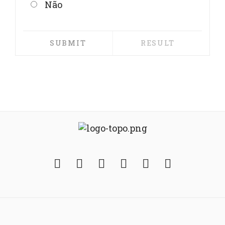
Não
Facebook
Twitter
Instagram
YouTube
Fickr
Soundcloud