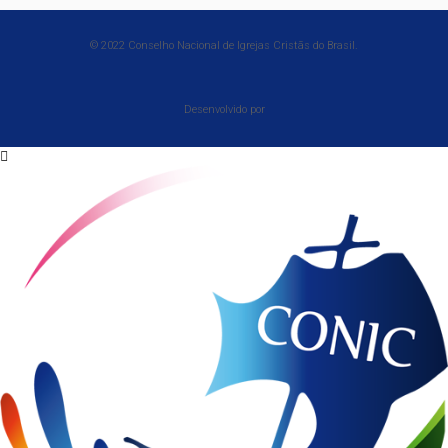
© 2022 Conselho Nacional de Igrejas Cristãs do Brasil.
Desenvolvido por