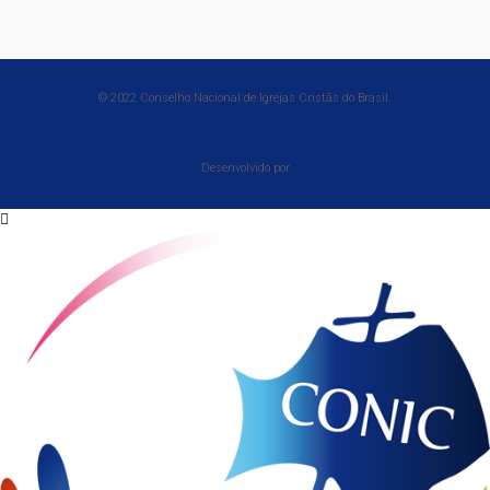
© 2022 Conselho Nacional de Igrejas Cristãs do Brasil.
Desenvolvido por