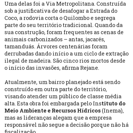
Uma delas foi a Via Metropolitana. Construída
sob a justificativa de desafogar a Estrada do
Coco, a rodovia corta o Quilombo e segrega
parte do seu território tradicional. Quando da
sua construção, foram frequentes as cenas de
animais carbonizados – antas, jacarés,
tamanduás. Árvores centenárias foram
derrubadas dando início a um ciclo de extração
ilegal de madeira. São cinco rios mortos desde
o início das invasões, afirma Rejane.
Atualmente, um bairro planejado está sendo
construído em outra parte do território,
visando atender um público de classe média
alta. Esta obra foi embargada pelo Ins
tituto do
Meio Ambiente e Recursos Hídricos
(Inema),
mas as lideranças alegam que a empresa
responsável não segue a decisão porque não há
fiscalização.