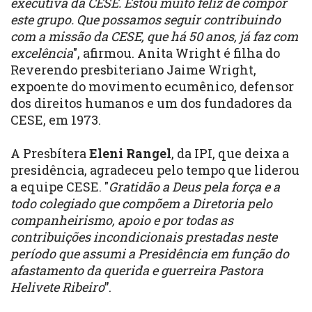
executiva da CESE. Estou muito feliz de compor
este grupo. Que possamos seguir contribuindo
com a missão da CESE, que há 50 anos, já faz com
excelência
", afirmou. Anita Wright é filha do
Reverendo presbiteriano Jaime Wright,
expoente do movimento ecumênico, defensor
dos direitos humanos e um dos fundadores da
CESE, em 1973.
A Presbítera
Eleni Rangel
, da IPI, que deixa a
presidência, agradeceu pelo tempo que liderou
a equipe CESE. "
Gratidão a Deus pela força e a
todo colegiado que compõem a Diretoria pelo
companheirismo, apoio e por todas as
contribuições incondicionais prestadas neste
período que assumi a Presidência em função do
afastamento da querida e guerreira Pastora
Helivete Ribeiro
”.