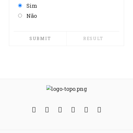
Sim
Não
Facebook
Twitter
Instagram
YouTube
Fickr
Soundcloud