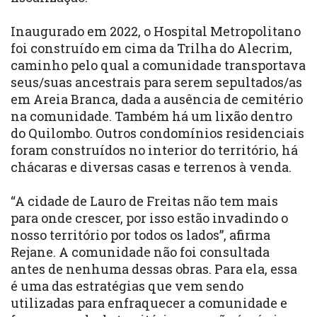
Inaugurado em 2022, o Hospital Metropolitano
foi construído em cima da Trilha do Alecrim,
caminho pelo qual a comunidade transportava
seus/suas ancestrais para serem sepultados/as
em Areia Branca, dada a ausência de cemitério
na comunidade. Também há um lixão dentro
do Quilombo. Outros condomínios residenciais
foram construídos no interior do território, há
chácaras e diversas casas e terrenos à venda.
“A cidade de Lauro de Freitas não tem mais
para onde crescer, por isso estão invadindo o
nosso território por todos os lados”, afirma
Rejane. A comunidade não foi consultada
antes de nenhuma dessas obras. Para ela, essa
é uma das estratégias que vem sendo
utilizadas para enfraquecer a comunidade e