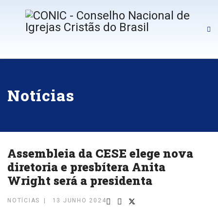
Notícias
Assembleia da CESE elege nova
diretoria e presbítera Anita
Wright será a presidenta
NOTÍCIAS
13 JUNHO 2024