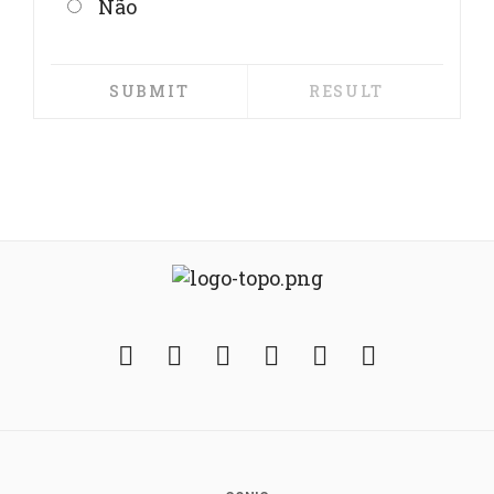
Não
Facebook
Twitter
Instagram
YouTube
Fickr
Soundcloud