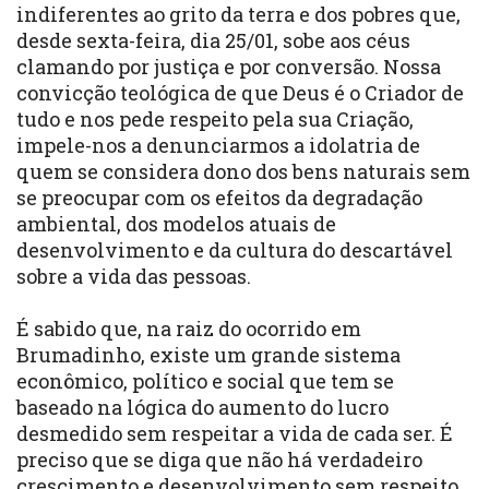
indiferentes ao grito da terra e dos pobres que,
desde sexta-feira, dia 25/01, sobe aos céus
clamando por justiça e por conversão. Nossa
convicção teológica de que Deus é o Criador de
tudo e nos pede respeito pela sua Criação,
impele-nos a denunciarmos a idolatria de
quem se considera dono dos bens naturais sem
se preocupar com os efeitos da degradação
ambiental, dos modelos atuais de
desenvolvimento e da cultura do descartável
sobre a vida das pessoas.
É sabido que, na raiz do ocorrido em
Brumadinho, existe um grande sistema
econômico, político e social que tem se
baseado na lógica do aumento do lucro
desmedido sem respeitar a vida de cada ser. É
preciso que se diga que não há verdadeiro
crescimento e desenvolvimento sem respeito