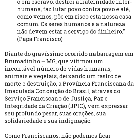
o em escravo, destrói a fraternidade inter-
humana, faz lutar povo contra povo e até,
como vemos, põe em risco esta nossa casa
comum. Os seres humanos e a natureza
não devem estar a serviço do dinheiro.”
(Papa Francisco)
Diante do gravíssimo ocorrido na barragem em
Brumadinho – MG, que vitimou um
incontável número de vidas humanas,
animais e vegetais, deixando um rastro de
morte e destruição, a Província Franciscana da
Imaculada Conceição do Brasil, através do
Serviço Franciscano de Justiça, Paz e
Integridade da Criação (JPIC), vem expressar
seu profundo pesar, suas orações, sua
solidariedade e sua indignação.
Como Franciscanos, não podemos ficar