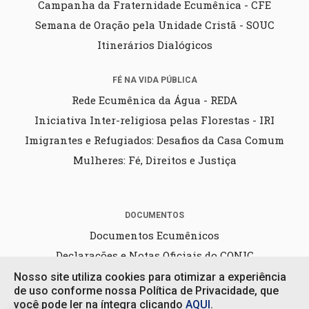
Campanha da Fraternidade Ecumênica - CFE
Semana de Oração pela Unidade Cristã - SOUC
Itinerários Dialógicos
FÉ NA VIDA PÚBLICA
Rede Ecumênica da Água - REDA
Iniciativa Inter-religiosa pelas Florestas - IRI
Imigrantes e Refugiados: Desafios da Casa Comum
Mulheres: Fé, Direitos e Justiça
DOCUMENTOS
Documentos Ecumênicos
Declarações e Notas Oficiais do CONIC
Nosso site utiliza cookies para otimizar a experiência
de uso conforme nossa Política de Privacidade, que
você pode ler na íntegra clicando
AQUI
.