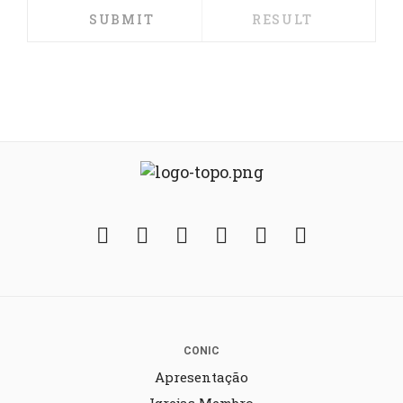
Facebook
Twitter
Instagram
YouTube
Fickr
Soundcloud
CONIC
Apresentação