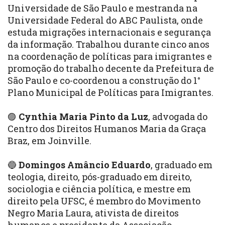
Universidade de São Paulo e mestranda na
Universidade Federal do ABC Paulista, onde
estuda migrações internacionais e segurança
da informação. Trabalhou durante cinco anos
na coordenação de políticas para imigrantes e
promoção do trabalho decente da Prefeitura de
São Paulo e co-coordenou a construção do 1°
Plano Municipal de Políticas para Imigrantes.
🟣
Cynthia Maria Pinto da Luz
, advogada do
Centro dos Direitos Humanos Maria da Graça
Braz, em Joinville.
🔵
Domingos Amâncio Eduardo
, graduado em
teologia, direito, pós-graduado em direito,
sociologia e ciência política, e mestre em
direito pela UFSC, é membro do Movimento
Negro Maria Laura, ativista de direitos