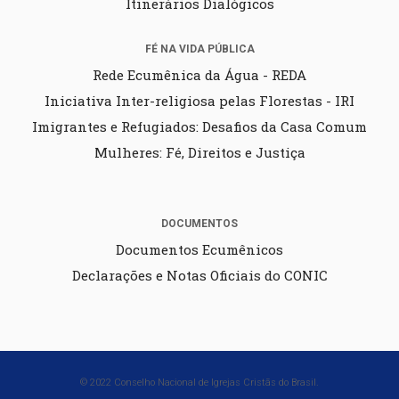
Itinerários Dialógicos
FÉ NA VIDA PÚBLICA
Rede Ecumênica da Água - REDA
Iniciativa Inter-religiosa pelas Florestas - IRI
Imigrantes e Refugiados: Desafios da Casa Comum
Mulheres: Fé, Direitos e Justiça
DOCUMENTOS
Documentos Ecumênicos
Declarações e Notas Oficiais do CONIC
© 2022 Conselho Nacional de Igrejas Cristãs do Brasil.