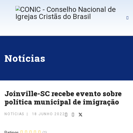
Notícias
Joinville-SC recebe evento sobre
política municipal de imigração
NOTÍCIAS
18 JUNHO 2022
Ratings
(1)