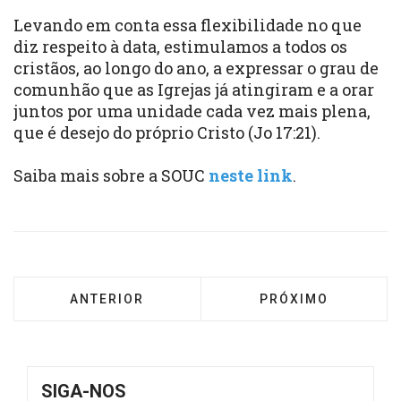
Levando em conta essa flexibilidade no que
diz respeito à data, estimulamos a todos os
cristãos, ao longo do ano, a expressar o grau de
comunhão que as Igrejas já atingiram e a orar
juntos por uma unidade cada vez mais plena,
que é desejo do próprio Cristo (Jo 17:21).
Saiba mais sobre a SOUC
neste link
.
ARTIGO ANTERIOR: ECUMENISMO, A DIFÍCIL
PRÓXIMO ARTIGO: 
ANTERIOR
PRÓXIMO
SIGA-NOS