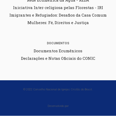
Rede Ecumênica da Água - REDA
Iniciativa Inter-religiosa pelas Florestas - IRI
Imigrantes e Refugiados: Desafios da Casa Comum
Mulheres: Fé, Direitos e Justiça
DOCUMENTOS
Documentos Ecumênicos
Declarações e Notas Oficiais do CONIC
© 2022 Conselho Nacional de Igrejas Cristãs do Brasil.
Desenvolvido por