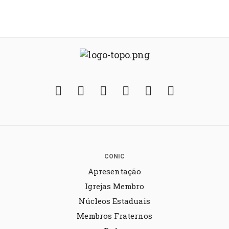
Facebook
Twitter
Instagram
YouTube
Fickr
Soundcloud
CONIC
Apresentação
Igrejas Membro
Núcleos Estaduais
Membros Fraternos