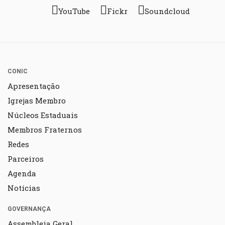
YouTube
Fickr
Soundcloud
CONIC
Apresentação
Igrejas Membro
Núcleos Estaduais
Membros Fraternos
Redes
Parceiros
Agenda
Notícias
GOVERNANÇA
Assembleia Geral