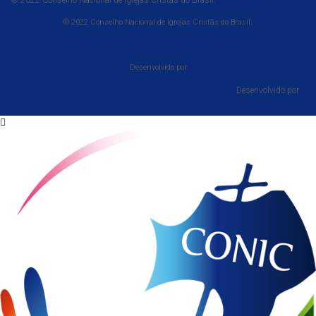
© 2022 Conselho Nacional de Igrejas Cristãs do Brasil.
© 2022 Conselho Nacional de Igrejas Cristãs do Brasil.
Desenvolvido por
Desenvolvido por⠀