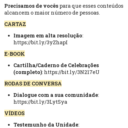
Precisamos de vocês
para que esses conteúdos
alcancem o maior número de pessoas.
CARTAZ
Imagem em alta resolução
:
https://bit.ly/3yZhapI
E-BOOK
Cartilha/Caderno de Celebrações
(completo)
:
https://bit.ly/3N217eU
RODAS DE CONVERSA
Dialogue com a sua comunidade
:
https://bit.ly/3LytSya
VÍDEOS
Testemunho da Unidade
: