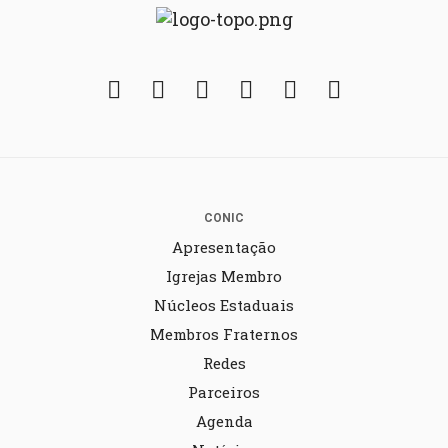
Facebook
Twitter
Instagram
YouTube
Fickr
Soundcloud
CONIC
Apresentação
Igrejas Membro
Núcleos Estaduais
Membros Fraternos
Redes
Parceiros
Agenda