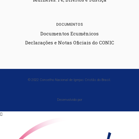
DOCUMENTOS
Documentos Ecumênicos
Declarações e Notas Oficiais do CONIC
© 2022 Conselho Nacional de Igrejas Cristãs do Brasil.
Desenvolvido por