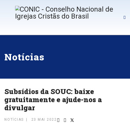
Notícias
Subsídios da SOUC: baixe
gratuitamente e ajude-nos a
divulgar
NOTÍCIAS
23 MAI 2022