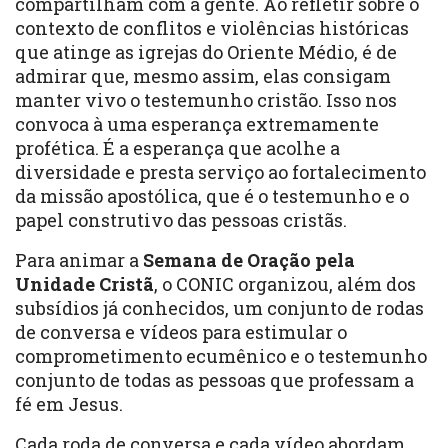
compartilham com a gente. Ao refletir sobre o
contexto de conflitos e violências históricas
que atinge as igrejas do Oriente Médio, é de
admirar que, mesmo assim, elas consigam
manter vivo o testemunho cristão. Isso nos
convoca à uma esperança extremamente
profética. É a esperança que acolhe a
diversidade e presta serviço ao fortalecimento
da missão apostólica, que é o testemunho e o
papel construtivo das pessoas cristãs.
Para animar a
Semana de Oração pela
Unidade Cristã
, o CONIC organizou, além dos
subsídios já conhecidos, um conjunto de rodas
de conversa e vídeos para estimular o
comprometimento ecumênico e o testemunho
conjunto de todas as pessoas que professam a
fé em Jesus.
Cada
roda de conversa
e cada
vídeo
abordam