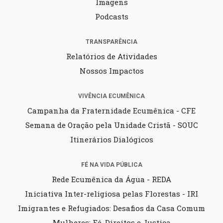
Imagens
Podcasts
TRANSPARÊNCIA
Relatórios de Atividades
Nossos Impactos
VIVÊNCIA ECUMÊNICA
Campanha da Fraternidade Ecumênica - CFE
Semana de Oração pela Unidade Cristã - SOUC
Itinerários Dialógicos
FÉ NA VIDA PÚBLICA
Rede Ecumênica da Água - REDA
Iniciativa Inter-religiosa pelas Florestas - IRI
Imigrantes e Refugiados: Desafios da Casa Comum
Mulheres: Fé, Direitos e Justiça