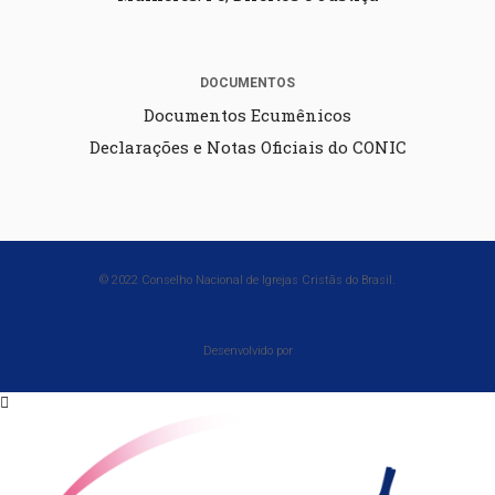
DOCUMENTOS
Documentos Ecumênicos
Declarações e Notas Oficiais do CONIC
© 2022 Conselho Nacional de Igrejas Cristãs do Brasil.
Desenvolvido por