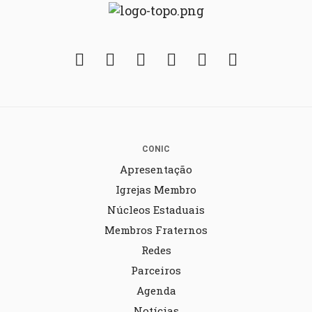
Facebook
Twitter
Instagram
YouTube
Fickr
Soundcloud
CONIC
Apresentação
Igrejas Membro
Núcleos Estaduais
Membros Fraternos
Redes
Parceiros
Agenda
Notícias