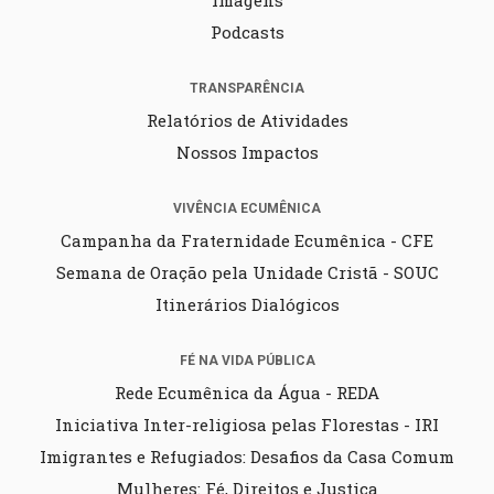
Imagens
Podcasts
TRANSPARÊNCIA
Relatórios de Atividades
Nossos Impactos
VIVÊNCIA ECUMÊNICA
Campanha da Fraternidade Ecumênica - CFE
Semana de Oração pela Unidade Cristã - SOUC
Itinerários Dialógicos
FÉ NA VIDA PÚBLICA
Rede Ecumênica da Água - REDA
Iniciativa Inter-religiosa pelas Florestas - IRI
Imigrantes e Refugiados: Desafios da Casa Comum
Mulheres: Fé, Direitos e Justiça