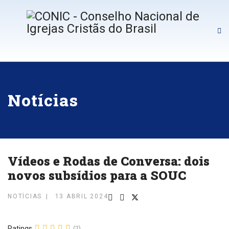
Notícias
Vídeos e Rodas de Conversa: dois
novos subsídios para a SOUC
NOTÍCIAS
13 ABRIL 2024
Ratings
(2)