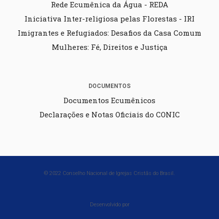
Rede Ecumênica da Água - REDA
Iniciativa Inter-religiosa pelas Florestas - IRI
Imigrantes e Refugiados: Desafios da Casa Comum
Mulheres: Fé, Direitos e Justiça
DOCUMENTOS
Documentos Ecumênicos
Declarações e Notas Oficiais do CONIC
© 2022 Conselho Nacional de Igrejas Cristãs do Brasil.
Desenvolvido por