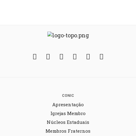
Facebook
Twitter
Instagram
YouTube
Fickr
Soundcloud
CONIC
Apresentação
Igrejas Membro
Núcleos Estaduais
Membros Fraternos