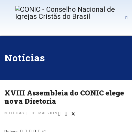
Notícias
XVIII Assembleia do CONIC elege
nova Diretoria
NOTÍCIAS
31 MAI 2019
Ratings
(0)