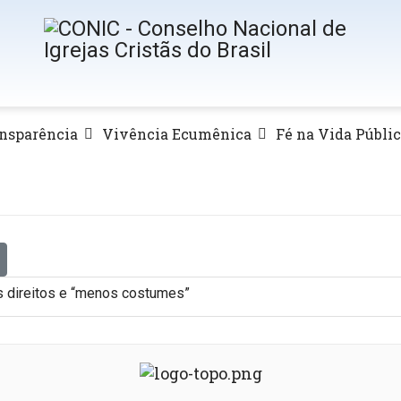
nsparência
Vivência Ecumênica
Fé na Vida Públi
s direitos e “menos costumes”