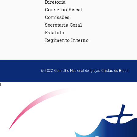
Diretoria
Conselho Fiscal
Comissões
Secretaria Geral
Estatuto
Regimento Interno
© 2022 Conselho Nacional de Igrejas Cristãs do Brasil.