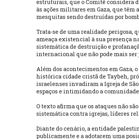
estruturais, que o Comitê considera 
às ações militares em Gaza, que têm
mesquitas sendo destruídas por bomb
Trata-se de uma realidade perigosa, 
ameaça existencial à sua presença na
sistemática de destruição e profanaç
internacional que não pode mais ser 
Além dos acontecimentos em Gaza, o
histórica cidade cristã de Taybeh, p
israelenses invadiram a Igreja de São
espaços e intimidando a comunidade
O texto afirma que os ataques não sã
sistemática contra igrejas, líderes r
Diante do cenário, a entidade palest
publicamente e a adotarem uma posiçã