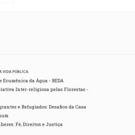
A VIDA PÚBLICA
e Ecumênica da Água - REDA
ciativa Inter-religiosa pelas Florestas -
grantes e Refugiados: Desafios da Casa
mum
heres: Fé, Direitos e Justiça