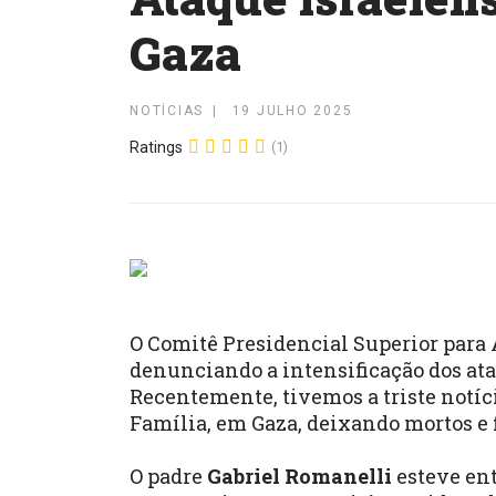
Gaza
NOTÍCIAS
19 JULHO 2025
Ratings
(1)
O Comitê Presidencial Superior para
denunciando a intensificação dos ata
Recentemente, tivemos a triste notíc
Família, em Gaza, deixando mortos e 
O padre
Gabriel Romanelli
esteve ent