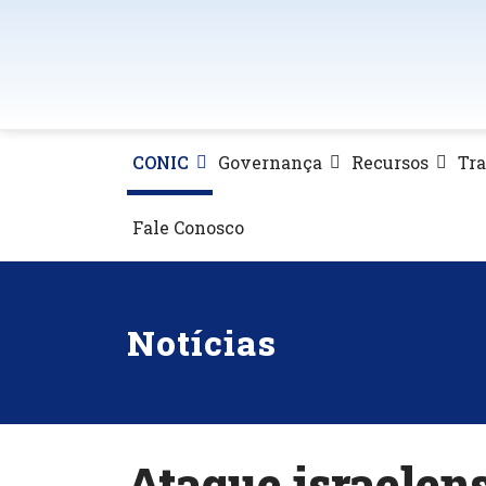
CONIC
Governança
Recursos
Tr
Fale Conosco
Notícias
Ataque israelens