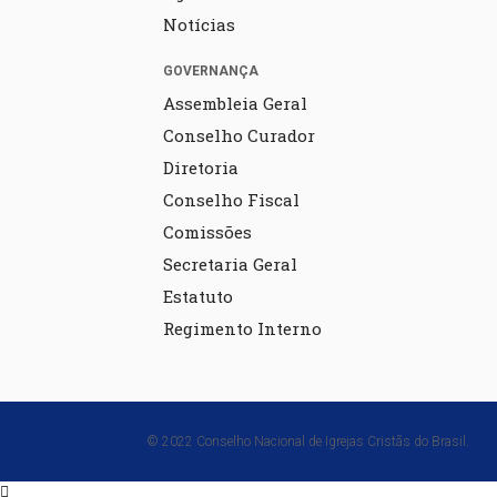
Notícias
GOVERNANÇA
Assembleia Geral
Conselho Curador
Diretoria
Conselho Fiscal
Comissões
Secretaria Geral
Estatuto
Regimento Interno
© 2022 Conselho Nacional de Igrejas Cristãs do Brasil.