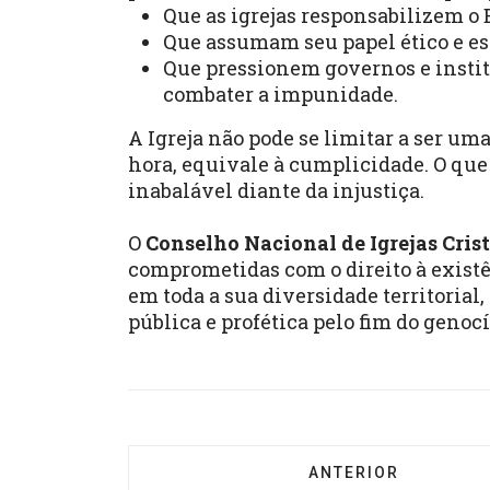
Que as igrejas responsabilizem o E
Que assumam seu papel ético e esp
Que pressionem governos e instit
combater a impunidade.
A Igreja não pode se limitar a ser um
hora, equivale à cumplicidade. O que
inabalável diante da injustiça.
O
Conselho Nacional de Igrejas Crist
comprometidas com o direito à existê
em toda a sua diversidade territoria
pública e profética pelo fim do genocí
ARTIGO ANTERIOR: 
ANTERIOR