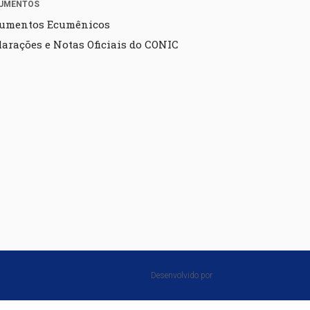
UMENTOS
umentos Ecumênicos
larações e Notas Oficiais do CONIC
Desenvolvido por⠀