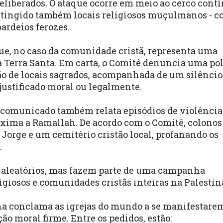
deliberados. O ataque ocorre em meio ao cerco cont
 atingido também locais religiosos muçulmanos - 
ardeios ferozes.
que, no caso da comunidade cristã, representa uma
 Terra Santa. Em carta, o Comitê denuncia uma pol
ão de locais sagrados, acompanhada de um silêncio
justificado moral ou legalmente.
 comunicado também relata episódios de violência
róxima a Ramallah. De acordo com o Comitê, colonos
 Jorge e um cemitério cristão local, profanando os
.
o aleatórios, mas fazem parte de uma campanha
eligiosos e comunidades cristãs inteiras na Palestin
ina conclama as igrejas do mundo a se manifestare
o moral firme. Entre os pedidos, estão: