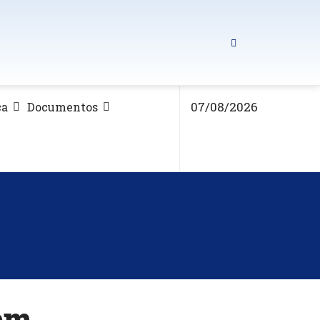
07/08/2026
ca
Documentos
 em