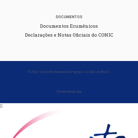
DOCUMENTOS
Documentos Ecumênicos
Declarações e Notas Oficiais do CONIC
© 2022 Conselho Nacional de Igrejas Cristãs do Brasil.
Desenvolvido por