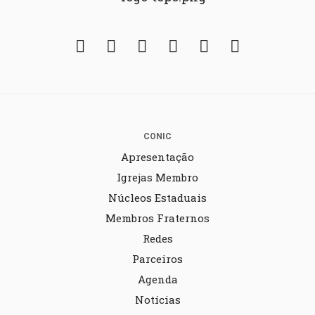
Facebook
Twitter
Instagram
YouTube
Fickr
Soundcloud
CONIC
Apresentação
Igrejas Membro
Núcleos Estaduais
Membros Fraternos
Redes
Parceiros
Agenda
Notícias