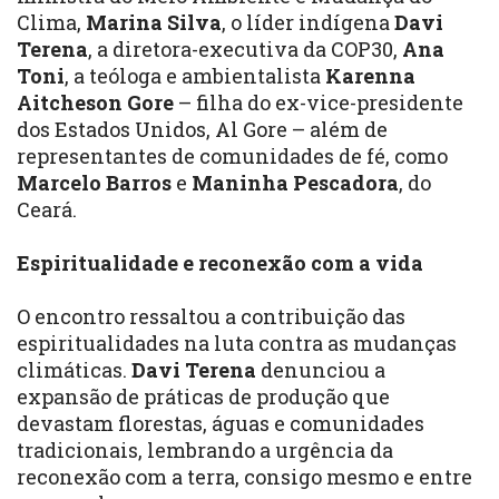
Clima,
Marina Silva
, o líder indígena
Davi
Terena
, a diretora-executiva da COP30,
Ana
Toni
, a teóloga e ambientalista
Karenna
Aitcheson Gore
– filha do ex-vice-presidente
dos Estados Unidos, Al Gore – além de
representantes de comunidades de fé, como
Marcelo Barros
e
Maninha Pescadora
, do
Ceará.
Espiritualidade e reconexão com a vida
O encontro ressaltou a contribuição das
espiritualidades na luta contra as mudanças
climáticas.
Davi Terena
denunciou a
expansão de práticas de produção que
devastam florestas, águas e comunidades
tradicionais, lembrando a urgência da
reconexão com a terra, consigo mesmo e entre