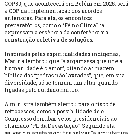
COP30, que acontecerá em Belém em 2025, será
a COP da implementação dos acordos
anteriores. Para ela, os encontros
preparatórios, como o “Fé no Clima”, já
expressam a essência da conferência:
a
construção coletiva de soluções
.
Inspirada pelas espiritualidades indígenas,
Marina lembrou que “a argamassa que une a
humanidade é o amor”, citando a imagem
bíblica das “pedras não lavradas”, que, em sua
diversidade, só se tornam um altar quando
ligadas pelo cuidado mútuo.
A ministra também alertou para o risco de
retrocessos, como a possibilidade de o
Congresso derrubar vetos presidenciais ao
chamado “PL da Devastação”. Segundo ela,
salvar o planeta significa salvar “a arquitetura