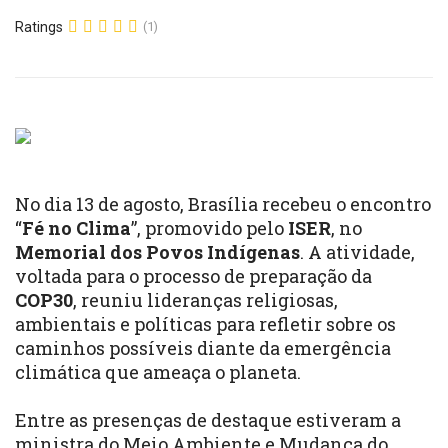
Ratings
(1)
No dia 13 de agosto, Brasília recebeu o encontro
“
Fé no Clima
”, promovido pelo
ISER
, no
Memorial dos Povos Indígenas
. A atividade,
voltada para o processo de preparação da
COP30
, reuniu lideranças religiosas,
ambientais e políticas para refletir sobre os
caminhos possíveis diante da emergência
climática que ameaça o planeta.
Entre as presenças de destaque estiveram a
ministra do Meio Ambiente e Mudança do