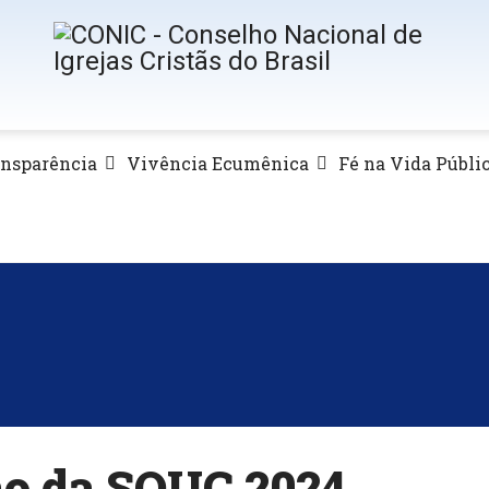
ansparência
Vivência Ecumênica
Fé na Vida Públi
ão da SOUC 2024