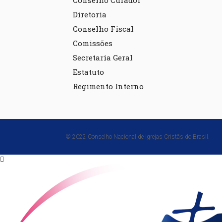
Conselho Curador
Diretoria
Conselho Fiscal
Comissões
Secretaria Geral
Estatuto
Regimento Interno
© 2022 Conselho Nacional de Igrejas Cristãs do Brasil.