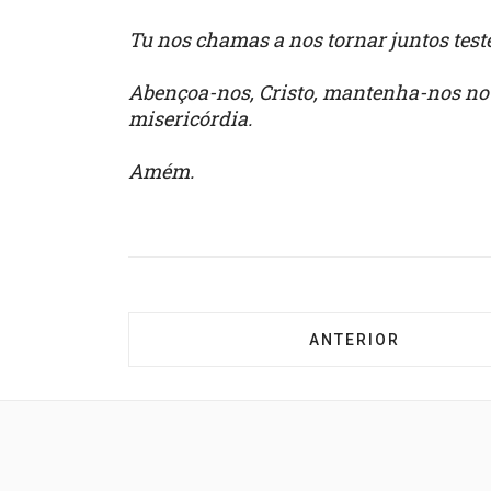
Tu nos chamas a nos tornar juntos test
Abençoa-nos, Cristo, mantenha-nos no 
misericórdia.
Amém.
ARTIGO ANTERIOR: 
ANTERIOR