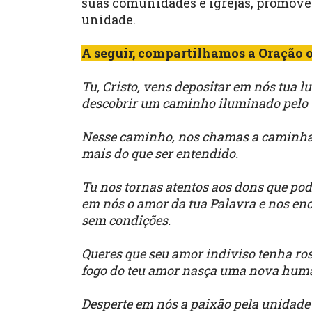
suas comunidades e igrejas, promov
unidade.
A seguir, compartilhamos a Oração o
Tu, Cristo, vens depositar em nós tua 
descobrir um caminho iluminado pelo t
Nesse caminho, nos chamas a caminhar
mais do que ser entendido.
Tu nos tornas atentos aos dons que pod
em nós o amor da tua Palavra e nos en
sem condições.
Queres que seu amor indiviso tenha ros
fogo do teu amor nasça uma nova huma
Desperte em nós a paixão pela unidade v