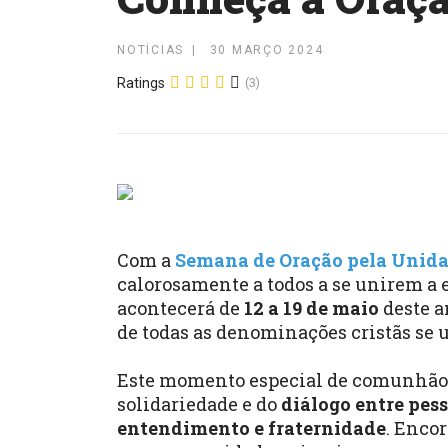
NOTÍCIAS
30 MARÇO 2024
Ratings
(3)
Com a
Semana de Oração pela Unida
calorosamente a todos a se unirem 
acontecerá de
12 a 19 de maio
deste a
de todas as denominações cristãs se 
Este momento especial de comunhão n
solidariedade e do
diálogo entre pess
entendimento e fraternidade
. Enco