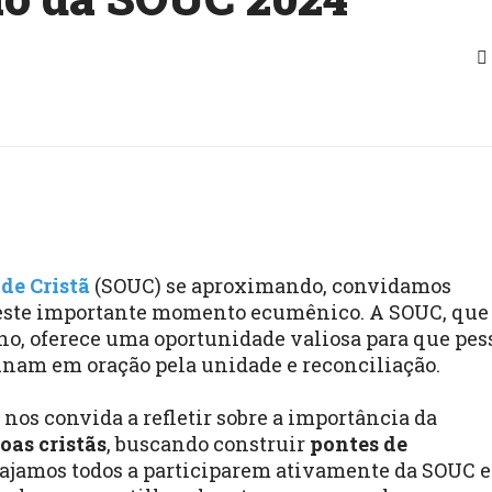
de Cristã
(SOUC) se aproximando, convidamos
a este importante momento ecumênico. A SOUC, que
no, oferece uma oportunidade valiosa para que pes
unam em oração pela unidade e reconciliação.
os convida a refletir sobre a importância da
oas cristãs
, buscando construir
pontes de
rajamos todos a participarem ativamente da SOUC 