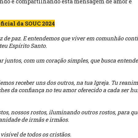
endo e compartilhando esta mensagem de amor e
ficial da SOUC 2024
luz de paz. E entendemos que viver em comunhão conti
eu Espírito Santo.
 juntos, com um coração simples, que busca entende
emos receber uns dos outros, na tua Igreja. Tu reani
ches da confiança no teu amor oferecido a cada ser 
tos, nossos rostos, iluminando outros rostos, para qu
nidade de irmãs e irmãos.
isível de todos os cristãos.