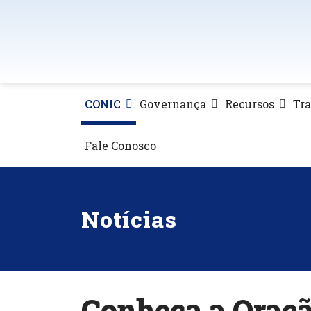
CONIC
Governança
Recursos
Tr
Fale Conosco
Notícias
Conheça a Oraç