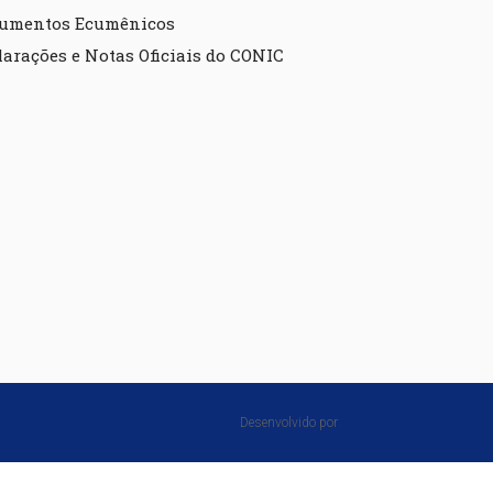
umentos Ecumênicos
larações e Notas Oficiais do CONIC
Desenvolvido por⠀