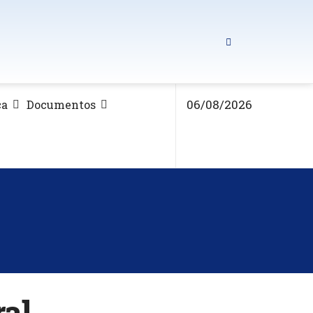
06/08/2026
ca
Documentos
ral