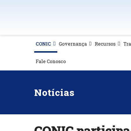
CONIC
Governança
Recursos
Tr
Fale Conosco
Notícias
CONIC participa