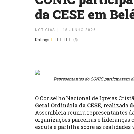
da CESE em Bel
NOTÍCIAS
18 JUNHO 2026
Ratings
(5)
Representantes do CONIC participaram da
O Conselho Nacional de Igrejas Crist
Geral Ordinária da CESE
, realizada
d
Assembleia reuniu representantes 
organizações parceiras e lideranças
escuta e partilha sobre as realidade