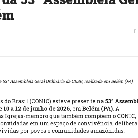
ém
 53ª Assembleia Geral Ordinária da CESE, realizada em Belém (PA).
ãs do Brasil (CONIC) esteve presente na
53ª Assemb
e 10 a 12 de junho de 2026
, em
Belém (PA)
. A
das Igrejas-membro que também compõem o CONIC,
 convidadas em um espaço de convivência, delibera
s vividas por povos e comunidades amazônidas.