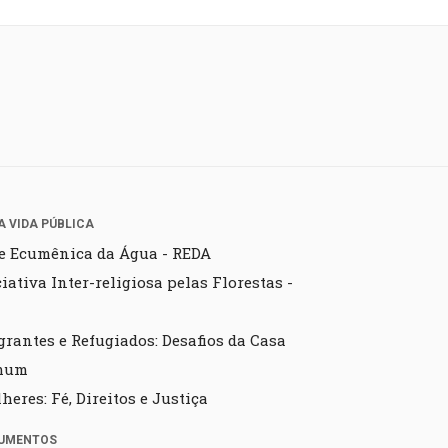
A VIDA PÚBLICA
e Ecumênica da Água - REDA
ciativa Inter-religiosa pelas Florestas -
grantes e Refugiados: Desafios da Casa
mum
heres: Fé, Direitos e Justiça
UMENTOS