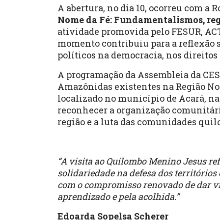
A abertura, no dia 10, ocorreu com a
Nome da Fé: Fundamentalismos, regr
atividade promovida pelo FESUR, ACT
momento contribuiu para a reflexão 
políticos na democracia, nos direitos 
A programação da Assembleia da CES
Amazônidas existentes na Região Nor
localizado no município de Acará, na
reconhecer a organização comunitária,
região e a luta das comunidades quil
“A visita ao Quilombo Menino Jesus ref
solidariedade na defesa dos território
com o compromisso renovado de dar vis
aprendizado e pela acolhida.”
Edoarda Sopelsa Scherer