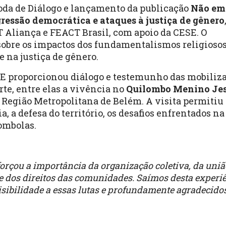
 Roda de Diálogo e lançamento da publicação
Não em
essão democrática e ataques à justiça de gênero
 Aliança e FEACT Brasil, com apoio da CESE. O
sobre os impactos dos fundamentalismos religiosos
e na justiça de gênero.
E proporcionou diálogo e testemunho das mobiliz
te, entre elas a vivência no
Quilombo Menino Je
 Região Metropolitana de Belém. A visita permitiu
 a defesa do território, os desafios enfrentados na
ombolas.
orçou a importância da organização coletiva, da uniã
s e dos direitos das comunidades. Saímos desta experi
ibilidade a essas lutas e profundamente agradecidos