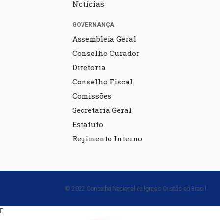
Notícias
GOVERNANÇA
Assembleia Geral
Conselho Curador
Diretoria
Conselho Fiscal
Comissões
Secretaria Geral
Estatuto
Regimento Interno
© 2022 Conselho Nacional de Igrejas Cristãs do Brasil.