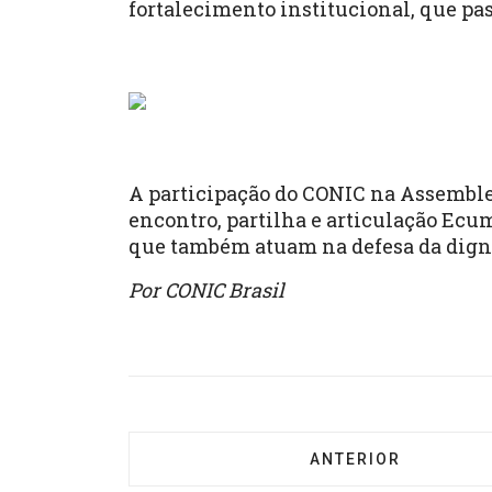
fortalecimento institucional, que pas
A participação do CONIC na Assemble
encontro, partilha e articulação Ecu
que também atuam na defesa da digni
Por CONIC Brasil
ARTIGO ANTERIOR: 
ANTERIOR