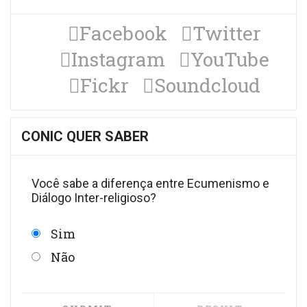
Facebook
Twitter
Instagram
YouTube
Fickr
Soundcloud
CONIC QUER SABER
Você sabe a diferença entre Ecumenismo e
Diálogo Inter-religioso?
Sim
Não