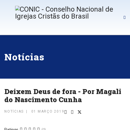
Notícias
Deixem Deus de fora - Por Magali
do Nascimento Cunha
NOTÍCIAS
01 MARÇO 2019
Ratings
(0)