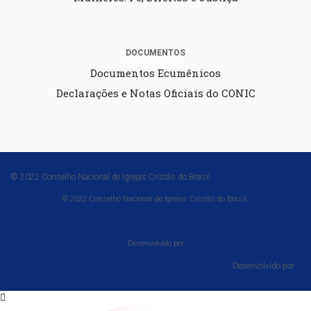
DOCUMENTOS
Documentos Ecumênicos
Declarações e Notas Oficiais do CONIC
© 2022 Conselho Nacional de Igrejas Cristãs do Brasil.
© 2022 Conselho Nacional de Igrejas Cristãs do Brasil.
Desenvolvido por
Desenvolvido por⠀