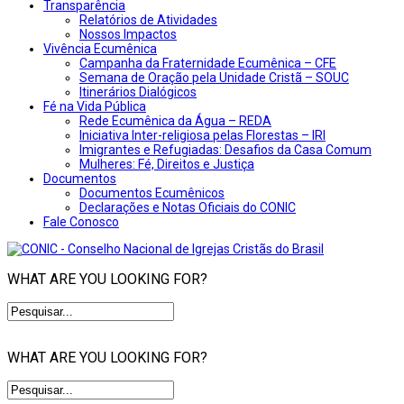
Transparência
Relatórios de Atividades
Nossos Impactos
Vivência Ecumênica
Campanha da Fraternidade Ecumênica – CFE
Semana de Oração pela Unidade Cristã – SOUC
Itinerários Dialógicos
Fé na Vida Pública
Rede Ecumênica da Água – REDA
Iniciativa Inter-religiosa pelas Florestas – IRI
Imigrantes e Refugiadas: Desafios da Casa Comum
Mulheres: Fé, Direitos e Justiça
Documentos
Documentos Ecumênicos
Declarações e Notas Oficiais do CONIC
Fale Conosco
WHAT ARE YOU LOOKING FOR?
WHAT ARE YOU LOOKING FOR?