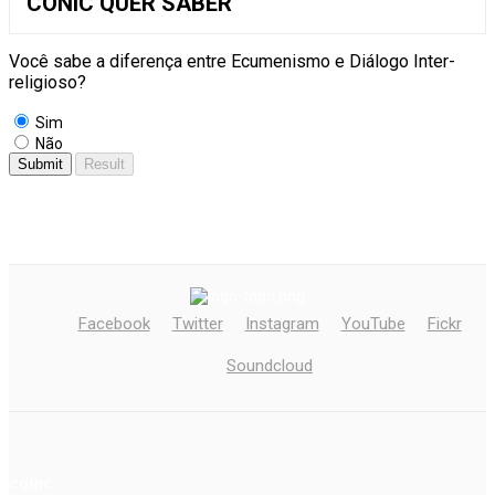
CONIC QUER SABER
Você sabe a diferença entre Ecumenismo e Diálogo Inter-
religioso?
Sim
Não
Facebook
Twitter
Instagram
YouTube
Fickr
Soundcloud
CONIC