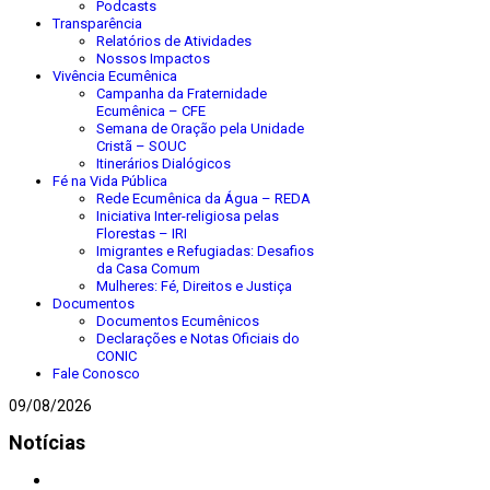
Podcasts
Transparência
Relatórios de Atividades
Nossos Impactos
Vivência Ecumênica
Campanha da Fraternidade
Ecumênica – CFE
Semana de Oração pela Unidade
Cristã – SOUC
Itinerários Dialógicos
Fé na Vida Pública
Rede Ecumênica da Água – REDA
Iniciativa Inter-religiosa pelas
Florestas – IRI
Imigrantes e Refugiadas: Desafios
da Casa Comum
Mulheres: Fé, Direitos e Justiça
Documentos
Documentos Ecumênicos
Declarações e Notas Oficiais do
CONIC
Fale Conosco
09/08/2026
Notícias