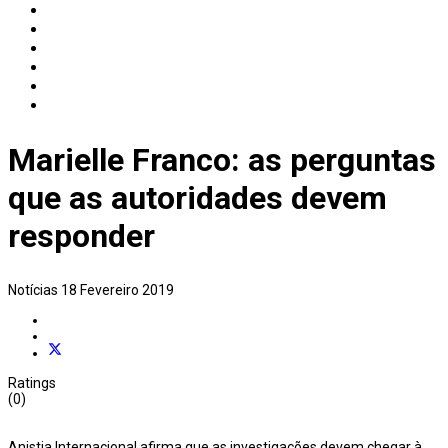
Marielle Franco: as perguntas
que as autoridades devem
responder
Notícias
18 Fevereiro 2019
Ratings
(0)
Anistia Internacional afirma que as investigações devem chegar à