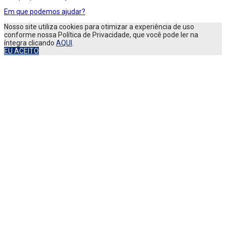
Em que podemos ajudar?
Nosso site utiliza cookies para otimizar a experiência de uso
conforme nossa Política de Privacidade, que você pode ler na
íntegra clicando
AQUI
.
EU ACEITO