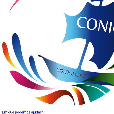
Em que podemos ajudar?