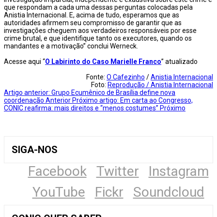
que respondam a cada uma dessas perguntas colocadas pela
Anistia Internacional. E, acima de tudo, esperamos que as
autoridades afirmem seu compromisso de garantir que as
investigações cheguem aos verdadeiros responsáveis por esse
crime brutal, e que identifique tanto os executores, quando os
mandantes e a motivação” conclui Werneck.
Acesse aqui “
O Labirinto do Caso Marielle Franco
” atualizado
Fonte:
O Cafezinho
/
Anistia Internacional
Foto:
Reprodução / Anistia Internacional
Artigo anterior: Grupo Ecumênico de Brasília define nova
coordenação
Anterior
Próximo artigo: Em carta ao Congresso,
CONIC reafirma: mais direitos e “menos costumes”
Próximo
SIGA-NOS
Facebook
Twitter
Instagram
YouTube
Fickr
Soundcloud