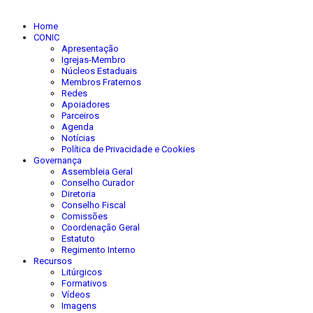
Home
CONIC
Apresentação
Igrejas-Membro
Núcleos Estaduais
Membros Fraternos
Redes
Apoiadores
Parceiros
Agenda
Notícias
Política de Privacidade e Cookies
Governança
Assembleia Geral
Conselho Curador
Diretoria
Conselho Fiscal
Comissões
Coordenação Geral
Estatuto
Regimento Interno
Recursos
Litúrgicos
Formativos
Vídeos
Imagens