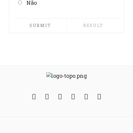
Não
Facebook
Twitter
Instagram
YouTube
Fickr
Soundcloud