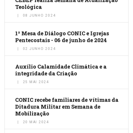
CEBEP realiza Semana de Atualização
Teológica
08 JUNHO 2024
1ª Mesa de Diálogo CONIC e Igrejas
Pentecostais - 06 de junho de 2024
02 JUNHO 2024
Auxílio Calamidade Climática e a
integridade da Criação
25 MAI 2024
CONIC recebe familiares de vítimas da
Ditadura Militar em Semana de
Mobilização
20 MAI 2024