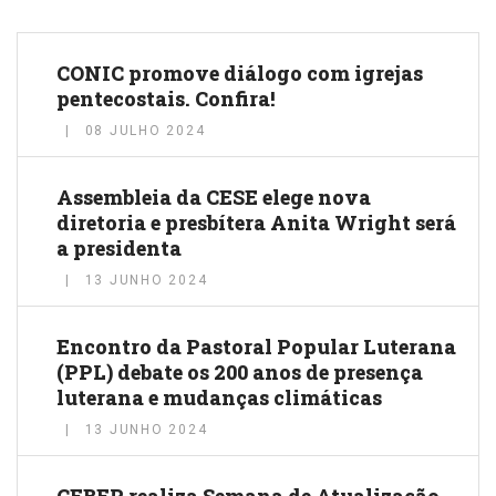
CONIC promove diálogo com igrejas
pentecostais. Confira!
08 JULHO 2024
Assembleia da CESE elege nova
diretoria e presbítera Anita Wright será
a presidenta
13 JUNHO 2024
Encontro da Pastoral Popular Luterana
(PPL) debate os 200 anos de presença
luterana e mudanças climáticas
13 JUNHO 2024