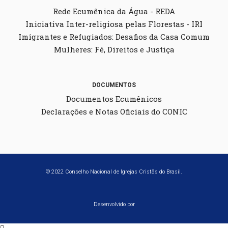
Rede Ecumênica da Água - REDA
Iniciativa Inter-religiosa pelas Florestas - IRI
Imigrantes e Refugiados: Desafios da Casa Comum
Mulheres: Fé, Direitos e Justiça
DOCUMENTOS
Documentos Ecumênicos
Declarações e Notas Oficiais do CONIC
© 2022 Conselho Nacional de Igrejas Cristãs do Brasil.
Desenvolvido por