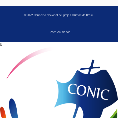
© 2022 Conselho Nacional de Igrejas Cristãs do Brasil.
Desenvolvido por