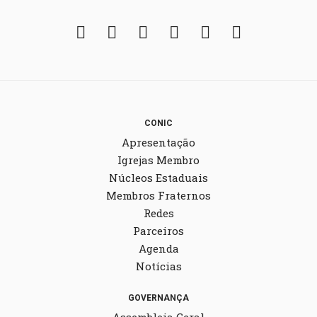
Facebook
Twitter
Instagram
YouTube
Fickr
Soundcloud
CONIC
Apresentação
Igrejas Membro
Núcleos Estaduais
Membros Fraternos
Redes
Parceiros
Agenda
Notícias
GOVERNANÇA