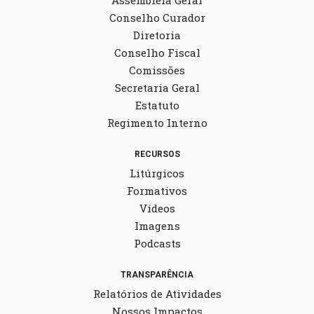
Assembleia Geral
Conselho Curador
Diretoria
Conselho Fiscal
Comissões
Secretaria Geral
Estatuto
Regimento Interno
RECURSOS
Litúrgicos
Formativos
Vídeos
Imagens
Podcasts
TRANSPARÊNCIA
Relatórios de Atividades
Nossos Impactos