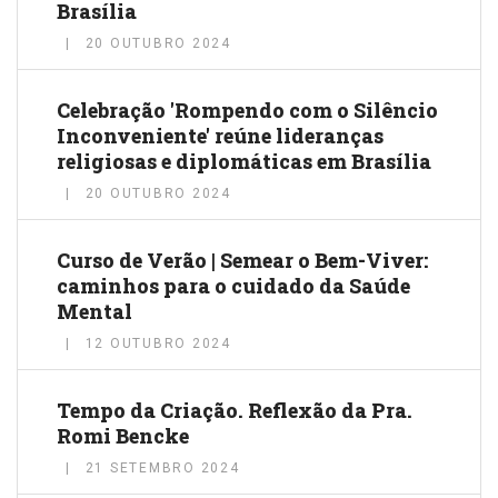
Brasília
20 OUTUBRO 2024
Celebração 'Rompendo com o Silêncio
Inconveniente' reúne lideranças
religiosas e diplomáticas em Brasília
20 OUTUBRO 2024
Curso de Verão | Semear o Bem-Viver:
caminhos para o cuidado da Saúde
Mental
12 OUTUBRO 2024
Tempo da Criação. Reflexão da Pra.
Romi Bencke
21 SETEMBRO 2024