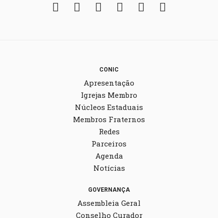
Facebook
Twitter
Instagram
YouTube
Fickr
Soundcloud
CONIC
Apresentação
Igrejas Membro
Núcleos Estaduais
Membros Fraternos
Redes
Parceiros
Agenda
Notícias
GOVERNANÇA
Assembleia Geral
Conselho Curador