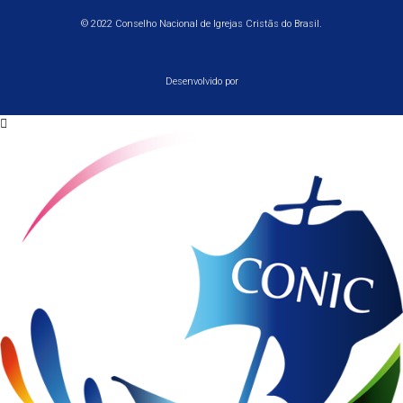
© 2022 Conselho Nacional de Igrejas Cristãs do Brasil.
Desenvolvido por