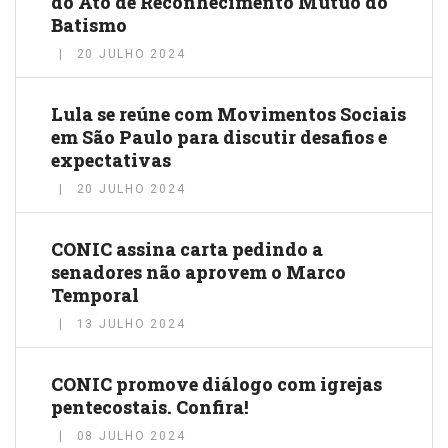
do Ato de Reconhecimento Mútuo do
Batismo
20 JULHO 2024
Lula se reúne com Movimentos Sociais
em São Paulo para discutir desafios e
expectativas
20 JULHO 2024
CONIC assina carta pedindo a
senadores não aprovem o Marco
Temporal
13 JULHO 2024
CONIC promove diálogo com igrejas
pentecostais. Confira!
08 JULHO 2024