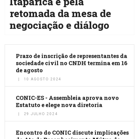
Itaparica e pela
retomada da mesa de
negociação e diálogo
Prazo de inscrição de representantes da
sociedade civil no CNDH termina em 16
de agosto
10 AGOSTO 2024
CONIC-ES - Assembleia aprova novo
Estatuto e elege nova diretoria
29 JULHO 2024
Encontro do CONIC discute implicações