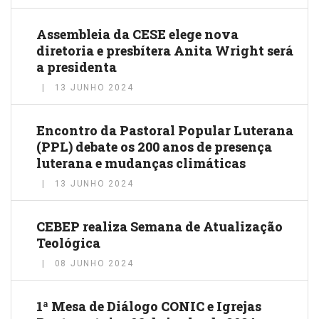
Assembleia da CESE elege nova
diretoria e presbítera Anita Wright será
a presidenta
13 JUNHO 2024
Encontro da Pastoral Popular Luterana
(PPL) debate os 200 anos de presença
luterana e mudanças climáticas
13 JUNHO 2024
CEBEP realiza Semana de Atualização
Teológica
08 JUNHO 2024
1ª Mesa de Diálogo CONIC e Igrejas