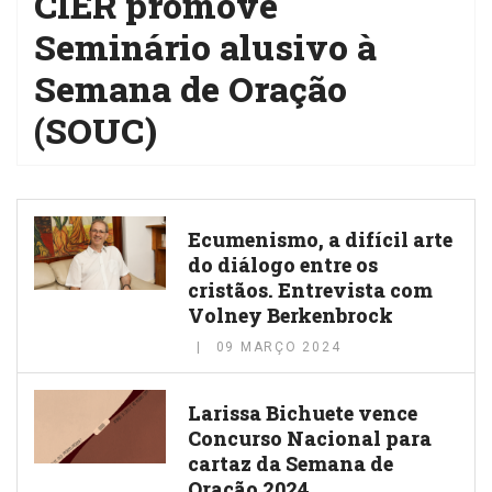
CIER promove
Seminário alusivo à
Semana de Oração
(SOUC)
Ecumenismo, a difícil arte
do diálogo entre os
cristãos. Entrevista com
Volney Berkenbrock
09 MARÇO 2024
Larissa Bichuete vence
Concurso Nacional para
cartaz da Semana de
Oração 2024