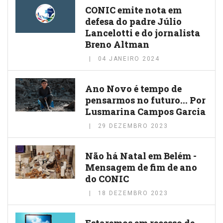
CONIC emite nota em
defesa do padre Júlio
Lancelotti e do jornalista
Breno Altman
04 JANEIRO 2024
Ano Novo é tempo de
pensarmos no futuro... Por
Lusmarina Campos Garcia
29 DEZEMBRO 2023
Não há Natal em Belém -
Mensagem de fim de ano
do CONIC
18 DEZEMBRO 2023
Estaremos em recesso de