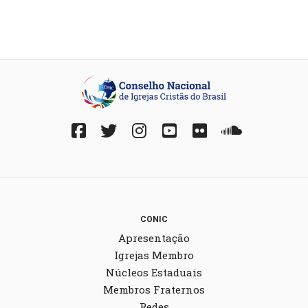
Facebook
Twitter
Instagram
YouTube
Fickr
Soundcloud
CONIC
Apresentação
Igrejas Membro
Núcleos Estaduais
Membros Fraternos
Redes