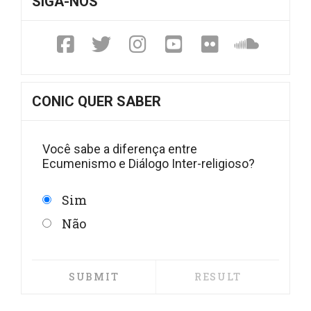
SIGA-NOS
Facebook
Twitter
Instagram
YouTube
Fickr
Soundc
CONIC QUER SABER
Você sabe a diferença entre
Ecumenismo e Diálogo Inter-religioso?
Sim
Não